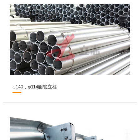
φ140，φ114圆管立柱