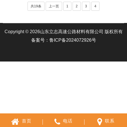
共19条
上一页
1
2
3
4
Copyright © 2026山东立志高速公路材料有限公司 版权所有
备案号：鲁ICP备2024072926号
首页
电话
联系